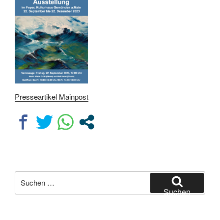
Presseartikel Mainpost
Suchen
nach:
Suchen